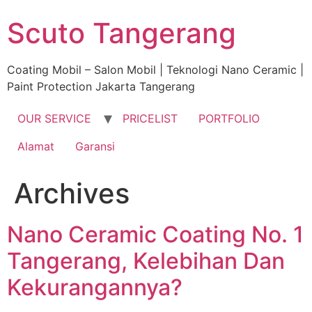
Skip
Scuto Tangerang
to
content
Coating Mobil – Salon Mobil | Teknologi Nano Ceramic |
Paint Protection Jakarta Tangerang
OUR SERVICE
PRICELIST
PORTFOLIO
Alamat
Garansi
Archives
Nano Ceramic Coating No. 1
Tangerang, Kelebihan Dan
Kekurangannya?