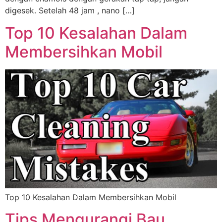
digesek. Setelah 48 jam , nano […]
Top 10 Kesalahan Dalam
Membersihkan Mobil
Top 10 Kesalahan Dalam Membersihkan Mobil
Tips Mengurangi Bau