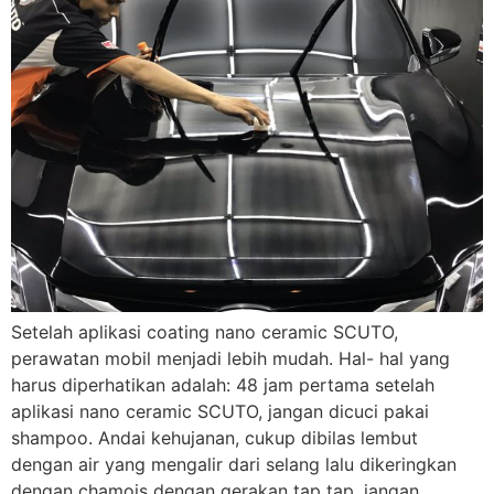
Setelah aplikasi coating nano ceramic SCUTO,
perawatan mobil menjadi lebih mudah. Hal- hal yang
harus diperhatikan adalah: 48 jam pertama setelah
aplikasi nano ceramic SCUTO, jangan dicuci pakai
shampoo. Andai kehujanan, cukup dibilas lembut
dengan air yang mengalir dari selang lalu dikeringkan
dengan chamois dengan gerakan tap tap, jangan