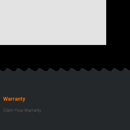
Warranty
Claim Your Warranty