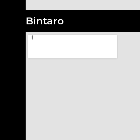
Bintaro