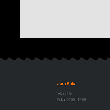
Jam Buka
Setiap Hari
Pukul 09.00 - 17.00