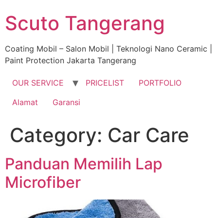
Skip
Scuto Tangerang
to
content
Coating Mobil – Salon Mobil | Teknologi Nano Ceramic |
Paint Protection Jakarta Tangerang
OUR SERVICE
PRICELIST
PORTFOLIO
Alamat
Garansi
Category:
Car Care
Panduan Memilih Lap
Microfiber