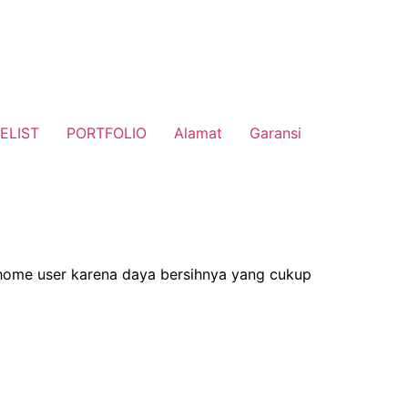
ELIST
PORTFOLIO
Alamat
Garansi
n home user karena daya bersihnya yang cukup