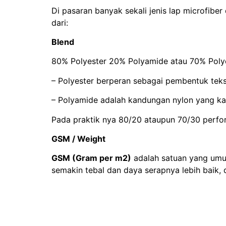
Di pasaran banyak sekali jenis lap microfiber
dari:
Blend
80% Polyester 20% Polyamide atau 70% Poly
– Polyester berperan sebagai pembentuk tekstu
– Polyamide adalah kandungan nylon yang kar
Pada praktik nya 80/20 ataupun 70/30 perform
GSM / Weight
GSM (Gram per m2)
adalah satuan yang umum
semakin tebal dan daya serapnya lebih baik,