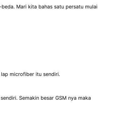
-beda. Mari kita bahas satu persatu mulai
p microfiber itu sendiri.
 sendiri. Semakin besar GSM nya maka