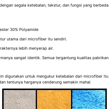
 dengan segala ketebalan, tekstur, dan fungsi yang berbeda
ester 30% Polyamide
r utama dari microfiber itu sendiri.
akternya lebih menyerap air.
anya sangat identik. Semua tergantung kualitas pabrikan la
 digunakan untuk mengukur ketebalan dari microfiber itu
 dan tentunya harganya cenderung semakin mahal.