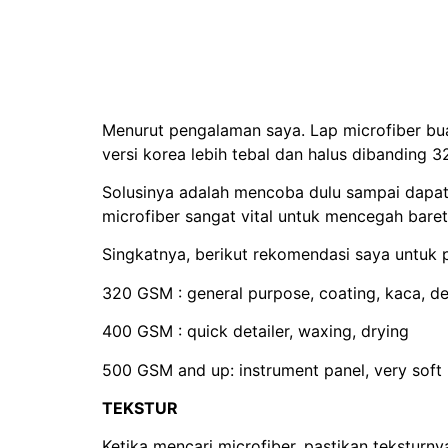
Menurut pengalaman saya. Lap microfiber bu
versi korea lebih tebal dan halus dibanding 3
Solusinya adalah mencoba dulu sampai dapat m
microfiber sangat vital untuk mencegah baret
Singkatnya, berikut rekomendasi saya untuk 
320 GSM : general purpose, coating, kaca, deta
400 GSM : quick detailer, waxing, drying
500 GSM and up: instrument panel, very soft 
TEKSTUR
Ketika mencari microfiber, pastikan teksturn