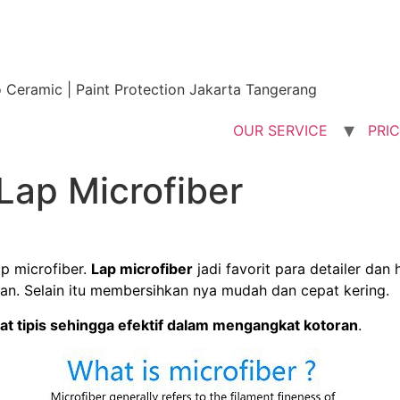
o Ceramic | Paint Protection Jakarta Tangerang
OUR SERVICE
PRIC
Lap Microfiber
ap microfiber.
Lap microfiber
jadi favorit para detailer da
an. Selain itu membersihkan nya mudah dan cepat kering.
gat tipis sehingga efektif dalam mengangkat kotoran
.