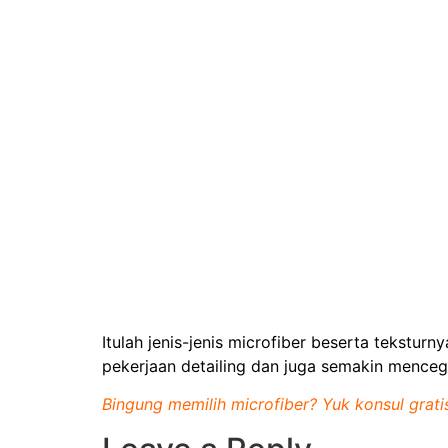
Itulah jenis-jenis microfiber beserta tekstu
pekerjaan detailing dan juga semakin menceg
Bingung memilih microfiber? Yuk konsul grat