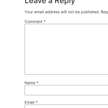
Leave a Reply
Your email address will not be published.
Req
Comment
*
Name
*
Email
*