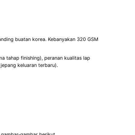
banding buatan korea. Kebanyakan 320 GSM
 tahap finishing), peranan kualitas lap
jepang keluaran terbaru).
i gambar-gambar berikut.